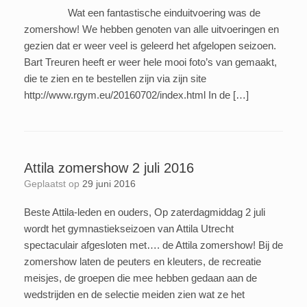
Wat een fantastische einduitvoering was de
zomershow! We hebben genoten van alle uitvoeringen en
gezien dat er weer veel is geleerd het afgelopen seizoen.
Bart Treuren heeft er weer hele mooi foto’s van gemaakt,
die te zien en te bestellen zijn via zijn site
http://www.rgym.eu/20160702/index.html In de […]
Attila zomershow 2 juli 2016
Geplaatst op
29 juni 2016
Beste Attila-leden en ouders, Op zaterdagmiddag 2 juli
wordt het gymnastiekseizoen van Attila Utrecht
spectaculair afgesloten met…. de Attila zomershow! Bij de
zomershow laten de peuters en kleuters, de recreatie
meisjes, de groepen die mee hebben gedaan aan de
wedstrijden en de selectie meiden zien wat ze het