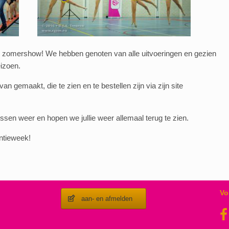
e zomershow! We hebben genoten van alle uitvoeringen en gezien
eizoen.
an gemaakt, die te zien en te bestellen zijn via zijn site
sen weer en hopen we jullie weer allemaal terug te zien.
antieweek!
Vo
aan- en afmelden