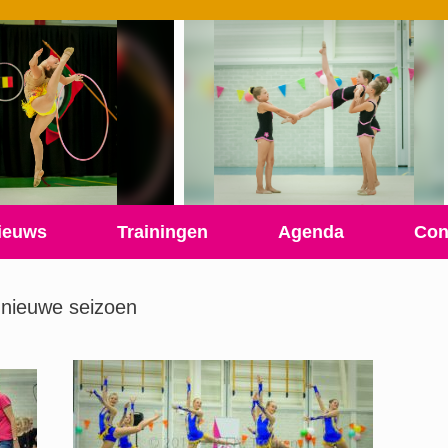
ieuws
Trainingen
Agenda
Con
t nieuwe seizoen