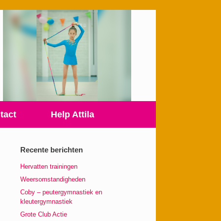
tact
Help Attila
Recente berichten
Hervatten trainingen
Weersomstandigheden
Coby – peutergymnastiek en
kleutergymnastiek
Grote Club Actie